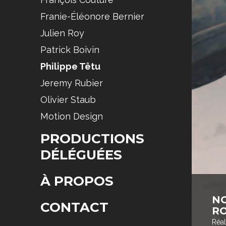
Franie-Éléonore Bernier
Julien Roy
Patrick Boivin
Philippe Têtu
Jeremy Rubier
Olivier Staub
Motion Design
PRODUCTIONS
DÉLÉGUÉES
À PROPOS
N
CONTACT
R
Réal