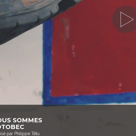
OUS SOMMES
OTOBEC
isé par Philippe Têtu