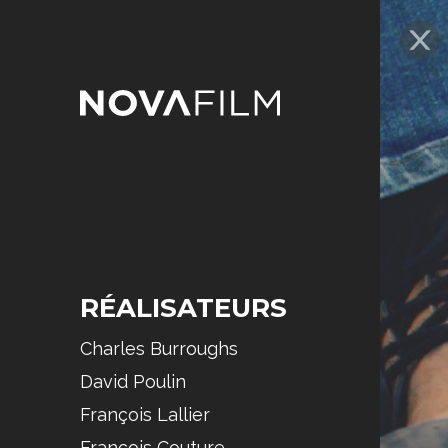
RÉALISATEURS
Charles Burroughs
David Poulin
François Lallier
François Couture