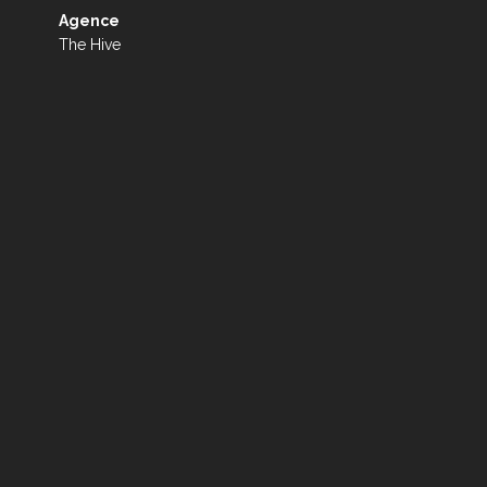
Agence
The Hive